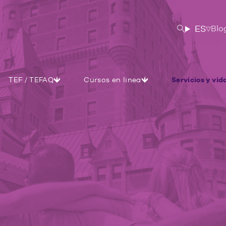
ES
Blo
TEF / TEFAQ
Cursos en linea
Servicios y vid