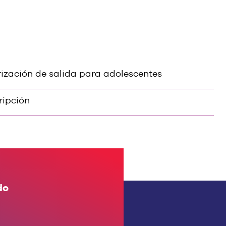
ización de salida para adolescentes
ripción
do