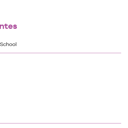
ntes
 School