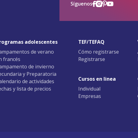
Síguenos
rogramas adolescentes
TEF/TEFAQ
ampamentos de verano
Cómo registrarse
n francés
Registrarse
ampamento de invierno
ecundaria y Preparatoria
Cursos en linea
alendario de actividades
echas y lista de precios
Individual
Empresas