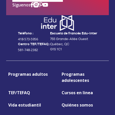
Síguenos
Teléfono :
Escuela de francés Edu-inter
418-573-5956
755 Grande-Allée Ouest
Centro TEF/TEFAQ :
Québec, QC
G1S 1C1
581-748-2382
Programas adultos
Programas
adolescentes
TEF/TEFAQ
Cursos en linea
Vida estudiantil
Quiénes somos